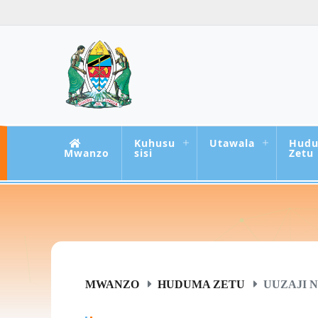
Kuhusu
Utawala
Hud
Mwanzo
sisi
Zetu
MWANZO
HUDUMA ZETU
UUZAJI N