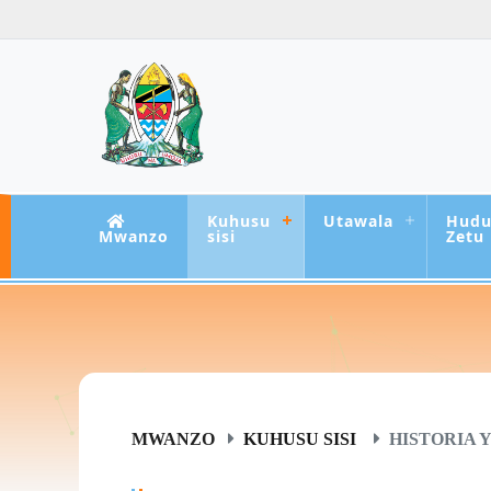
Kuhusu
Utawala
Hud
Mwanzo
sisi
Zetu
MWANZO
KUHUSU SISI
HISTORIA Y