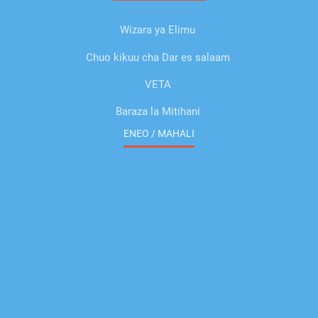
Wizara ya Elimu
Chuo kikuu cha Dar es salaam
VETA
Baraza la Mitihani
ENEO / MAHALI