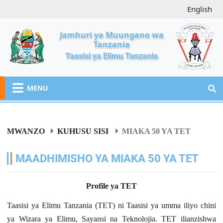
English
Jamhuri ya Muungano wa
Tanzania
Taasisi ya Elimu Tanzania
MENU
MWANZO
KUHUSU SISI
MIAKA 50 YA TET
MAADHIMISHO YA MIAKA 50 YA TET
Profile ya TET
Taasisi ya Elimu Tanzania (TET) ni Taasisi
ya umma iliyo chini
ya Wizara ya Elimu, Sayansi na Teknolojia. TET ilianzishwa