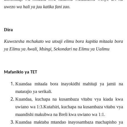
uwezo wa hali ya juu katika fani zao
.
Dira
Kuwezesha mchakato wa utoaji elimu bora kupitia mitaala bora
ya Elimu ya Awali, Msingi, Sekondari na Elimu ya Ualimu
Mafanikio ya TET
Kuandaa mitaala bora inayokidhi mahitaji ya jamii na
matarajio ya serikali.
Kuandaa, kuchapa na kusambaza vitabu vya kiada kwa
uwiano wa 1:3.Kutafsiri, kuchapa na kusambaza vitabu vya
maandishi makubwa na Breli kwa uwiano wa 1:1
.
Kuandaa maktaba mtandao inayosambaza machapisho ya