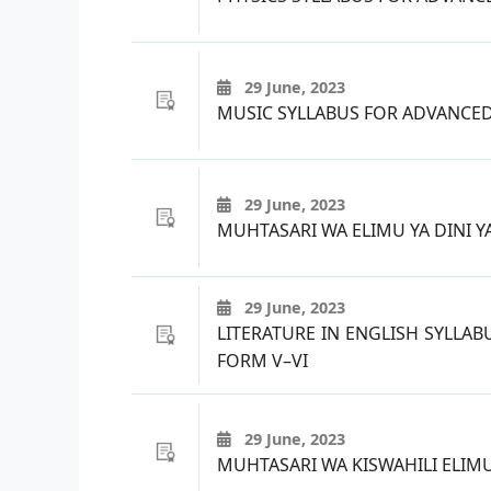
29 June, 2023
MUSIC SYLLABUS FOR ADVANCE
29 June, 2023
MUHTASARI WA ELIMU YA DINI YA
29 June, 2023
LITERATURE IN ENGLISH SYLL
FORM V–VI
29 June, 2023
MUHTASARI WA KISWAHILI ELIMU