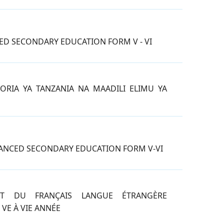
ED SECONDARY EDUCATION FORM V - VI
RIA YA TANZANIA NA MAADILI ELIMU YA
ANCED SECONDARY EDUCATION FORM V-VI
NT DU FRANÇAIS LANGUE ÉTRANGÈRE
VE À VIE ANNÉE