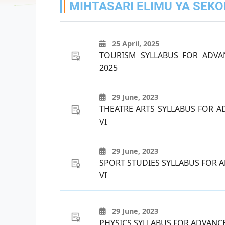
MIHTASARI ELIMU YA SEKO
25 April, 2025
TOURISM SYLLABUS FOR ADVA
2025
29 June, 2023
THEATRE ARTS SYLLABUS FOR 
VI
29 June, 2023
SPORT STUDIES SYLLABUS FOR
VI
29 June, 2023
PHYSICS SYLLABUS FOR ADVANC