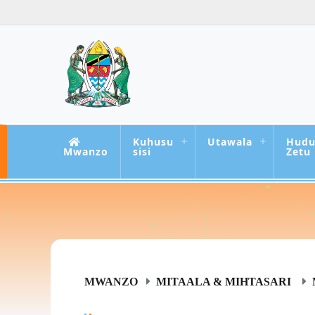
Kuhusu
Utawala
Hud
Mwanzo
sisi
Zetu
MWANZO
MITAALA & MIHTASARI