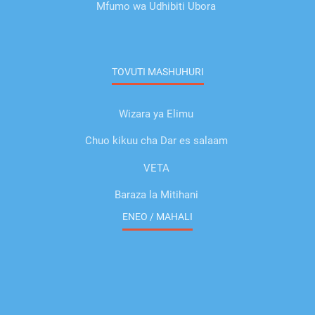
Mfumo wa Udhibiti Ubora
TOVUTI MASHUHURI
Wizara ya Elimu
Chuo kikuu cha Dar es salaam
VETA
Baraza la Mitihani
ENEO / MAHALI