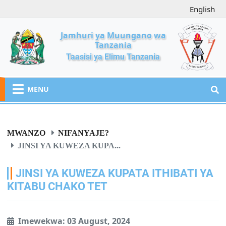
English
Jamhuri ya Muungano wa
Tanzania
Taasisi ya Elimu Tanzania
MENU
MWANZO
NIFANYAJE?
JINSI YA KUWEZA KUPA...
JINSI YA KUWEZA KUPATA ITHIBATI YA
KITABU CHAKO TET
Imewekwa: 03 August, 2024